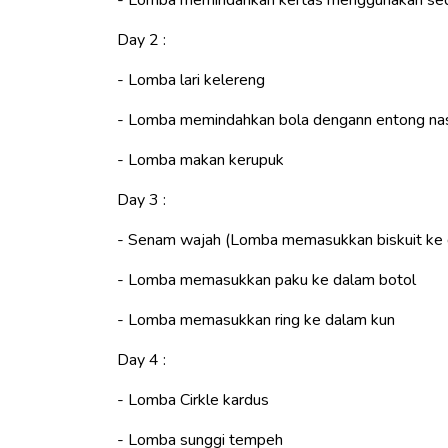
Day 2 :
- Lomba lari kelereng
- Lomba memindahkan bola dengann entong na
- Lomba makan kerupuk
Day 3 :
- Senam wajah (Lomba memasukkan biskuit ke 
- Lomba memasukkan paku ke dalam botol
- Lomba memasukkan ring ke dalam kun
Day 4 :
- Lomba Cirkle kardus
- Lomba sunggi tempeh