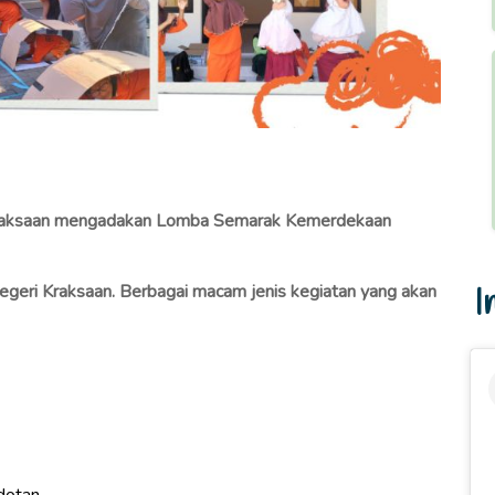
raksaan mengadakan Lomba Semarak Kemerdekaan
egeri Kraksaan. Berbagai macam jenis kegiatan yang akan
I
dotan