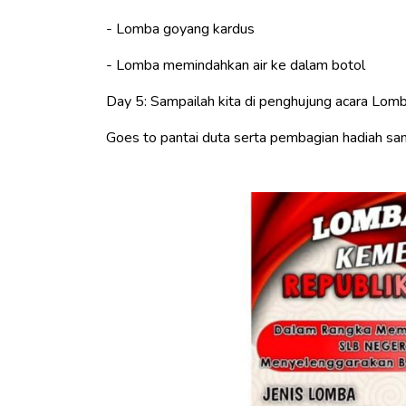
- Lomba goyang kardus
- Lomba memindahkan air ke dalam botol
Day 5: Sampailah kita di penghujung acara Lom
Goes to pantai duta serta pembagian hadiah san