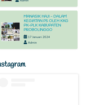
Admin
MANASIK HAJI - DALAM
KEGIATAN P5 OLEH KKG
PK-PLK KABUPATEN
PROBOLINGGO
17 Januari 2024
Admin
nstagram