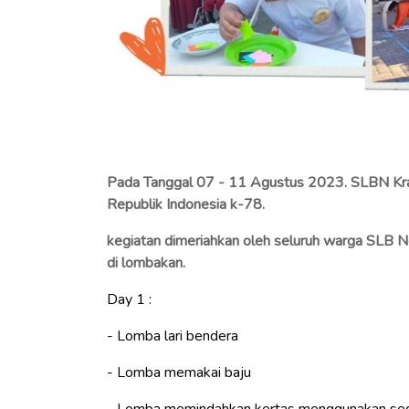
Pada Tanggal 07 - 11 Agustus 2023. SLBN K
Republik Indonesia k-78.
kegiatan dimeriahkan oleh seluruh warga SLB N
di lombakan.
Day 1 :
- Lomba lari bendera
- Lomba memakai baju
- Lomba memindahkan kertas menggunakan se