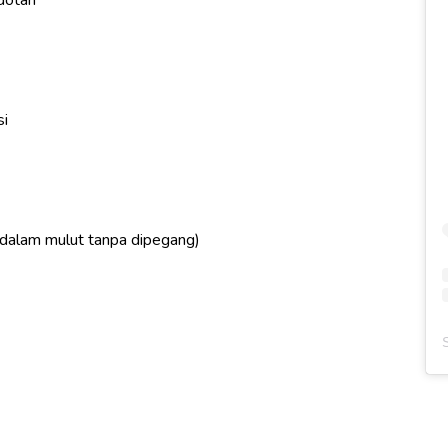
si
dalam mulut tanpa dipegang)