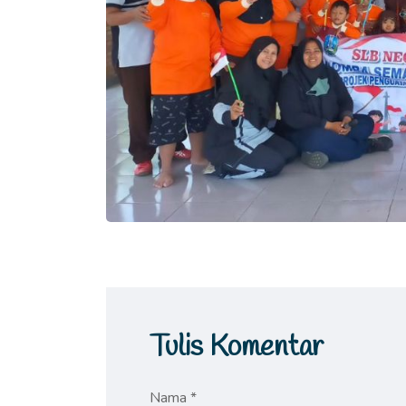
Tulis Komentar
Nama *