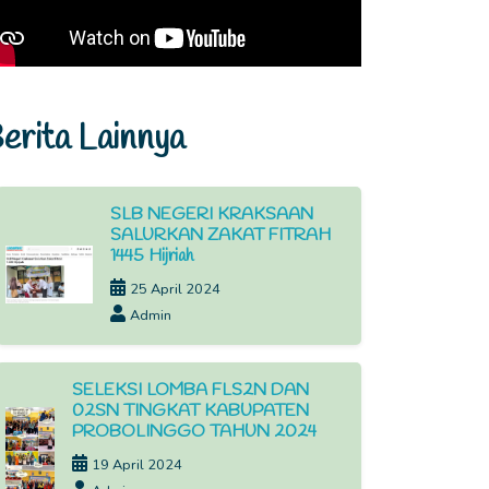
erita Lainnya
SLB NEGERI KRAKSAAN
SALURKAN ZAKAT FITRAH
1445 Hijriah
25 April 2024
Admin
SELEKSI LOMBA FLS2N DAN
02SN TINGKAT KABUPATEN
PROBOLINGGO TAHUN 2024
19 April 2024