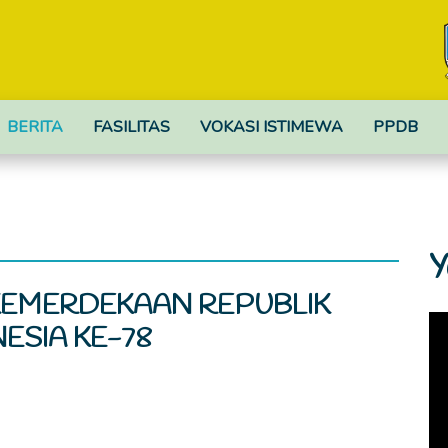
BERITA
FASILITAS
VOKASI ISTIMEWA
PPDB
Y
EMERDEKAAN REPUBLIK
ESIA KE-78