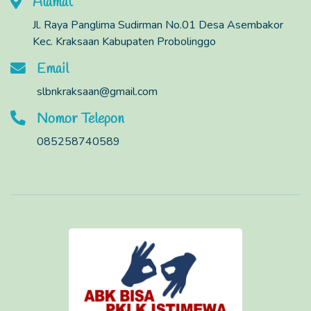
Alamat
Jl. Raya Panglima Sudirman No.01 Desa Asembakor
Kec. Kraksaan Kabupaten Probolinggo
Email
slbnkraksaan@gmail.com
Nomor Telepon
085258740589