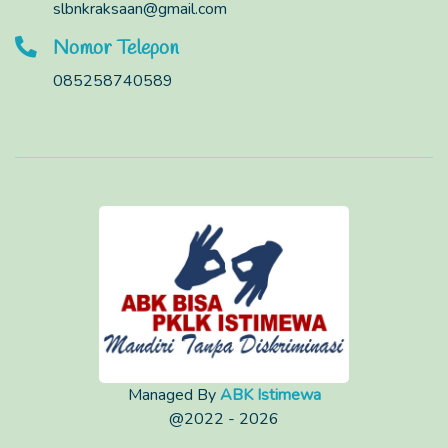
slbnkraksaan@gmail.com
Nomor Telepon
085258740589
Managed By
ABK Istimewa
@2022 - 2026