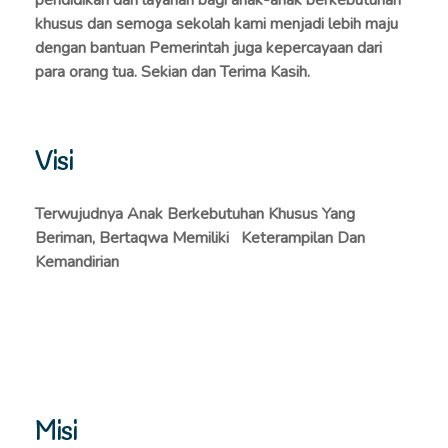
pendidikan dan layanan bagi anak-anak berkebutuhan
khusus dan semoga sekolah kami menjadi lebih maju
dengan bantuan Pemerintah juga kepercayaan dari
para orang tua. Sekian dan Terima Kasih.
Visi
Terwujudnya Anak Berkebutuhan Khusus Yang
Beriman, Bertaqwa Memiliki Keterampilan Dan
Kemandirian
Misi