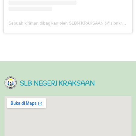
Sebuah kiriman dibagikan oleh SLBN KRAKSAAN (@slbnkraksaan)
SLB NEGERI KRAKSAAN