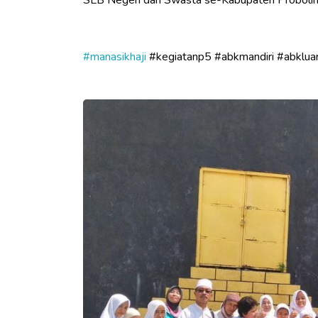
SLB Negeri dan Swasta se-Kabupaten Probolingg
#manasikhaji
#kegiatanp5
#abkmandiri
#abklua