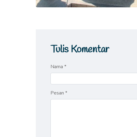
Tulis Komentar
Nama *
Pesan *