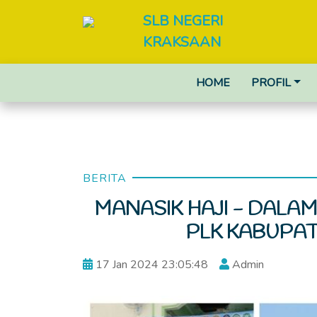
SLB NEGERI
KRAKSAAN
HOME
PROFIL
BERITA
MANASIK HAJI - DALAM
PLK KABUPA
17 Jan 2024 23:05:48
Admin