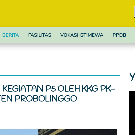
BERITA
FASILITAS
VOKASI ISTIMEWA
PPDB
Y
 KEGIATAN P5 OLEH KKG PK-
TEN PROBOLINGGO