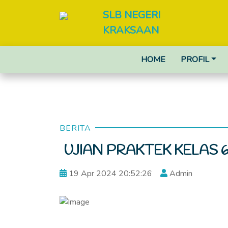
SLB NEGERI
KRAKSAAN
HOME
PROFIL
BERITA
UJIAN PRAKTEK KELAS 6 
19 Apr 2024 20:52:26
Admin