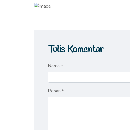
Tulis Komentar
Nama *
Pesan *