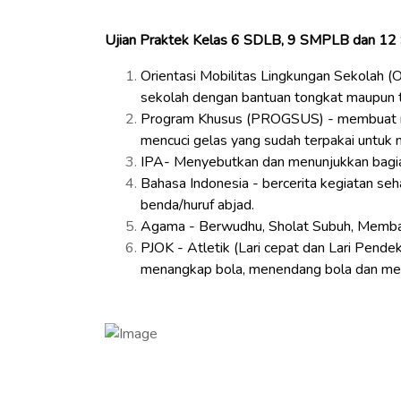
Ujian Praktek Kelas 6 SDLB, 9 SMPLB dan 12 
Orientasi Mobilitas Lingkungan Sekolah (O
sekolah dengan bantuan tongkat maupun ta
Program Khusus (PROGSUS) - membuat mi
mencuci gelas yang sudah terpakai untuk 
IPA- Menyebutkan dan menunjukkan bagian
Bahasa Indonesia - bercerita kegiatan s
benda/huruf abjad.
Agama - Berwudhu, Sholat Subuh, Membaca
PJOK - Atletik (Lari cepat dan Lari Pende
menangkap bola, menendang bola dan men