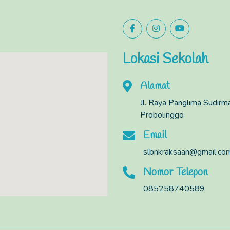
Lokasi Sekolah
Alamat
Jl. Raya Panglima Sudir
Probolinggo
Email
slbnkraksaan@gmail.co
Nomor Telepon
085258740589