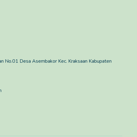
man No.01 Desa Asembakor Kec. Kraksaan Kabupaten
m