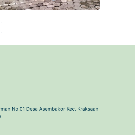
Next
irman No.01 Desa Asembakor Kec. Kraksaan
o