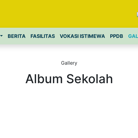
BERITA
FASILITAS
VOKASI ISTIMEWA
PPDB
GAL
Gallery
Album Sekolah